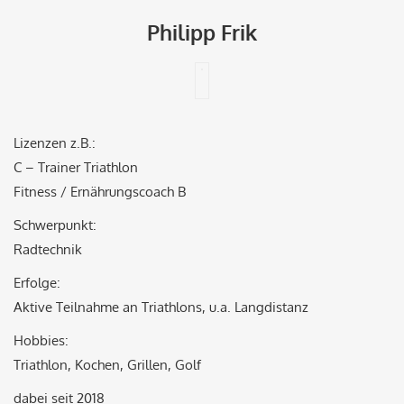
Philipp Frik
Lizenzen z.B.:
C – Trainer Triathlon
Fitness / Ernährungscoach B
Schwerpunkt:
Radtechnik
Erfolge:
Aktive Teilnahme an Triathlons, u.a. Langdistanz
Hobbies:
Triathlon, Kochen, Grillen, Golf
dabei seit 2018