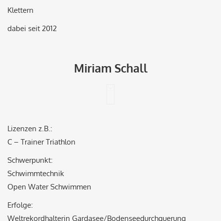
Klettern
dabei seit 2012
Miriam Schall
Lizenzen z.B.:
C – Trainer Triathlon
Schwerpunkt:
Schwimmtechnik
Open Water Schwimmen
Erfolge:
Weltrekordhalterin Gardasee/Bodenseedurchquerung