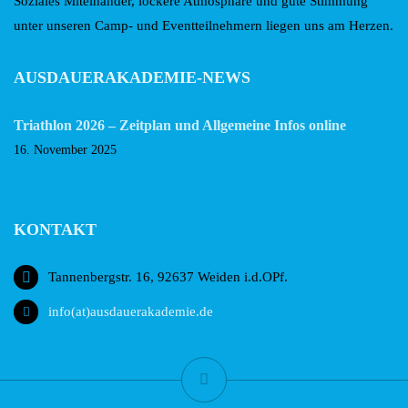
Soziales Miteinander, lockere Atmosphäre und gute Stimmung
unter unseren Camp- und Eventteilnehmern liegen uns am Herzen.
AUSDAUERAKADEMIE-NEWS
Triathlon 2026 – Zeitplan und Allgemeine Infos online
16. November 2025
KONTAKT
Tannenbergstr. 16, 92637 Weiden i.d.OPf.
info(at)ausdauerakademie.de